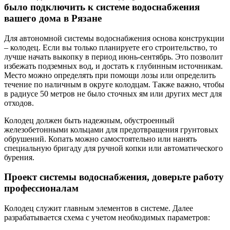
было подключить к системе водоснабжения
вашего дома в Рязане
Для автономной системы водоснабжения основа конструкции
– колодец. Если вы только планируете его строительство, то
лучше начать выкопку в период июнь-сентябрь. Это позволит
избежать подземных вод, и достать к глубинным источникам.
Место можно определять при помощи лозы или определить
течение по наличным в округе колодцам. Также важно, чтобы
в радиусе 50 метров не было сточных ям или других мест для
отходов.
Колодец должен быть надежным, обустроенный
железобетонными кольцами для предотвращения грунтовых
обрушений. Копать можно самостоятельно или нанять
специальную бригаду для ручной копки или автоматического
бурения.
Проект системы водоснабжения, доверьте работу
профессионалам
Колодец служит главным элементов в системе. Далее
разрабатывается схема с учетом необходимых параметров: