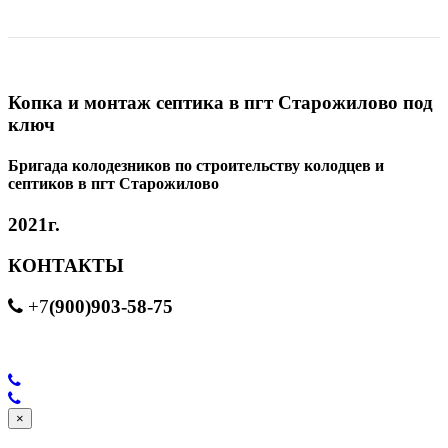
Копка и монтаж септика в пгт Старожилово под
ключ
Бригада колодезников по строительству колодцев и
септиков в пгт Старожилово
2021г.
КОНТАКТЫ
(900)903-58-75
+7
×