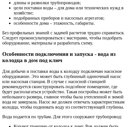
длины и развилки трубопроводов;
цели поставки воды – для дома или технических нужд в
хозяйстве;
подобранных приборов и насосных агрегатов;
особенности дома – этажность, габариты.
Без профильных знаний с задачей расчетов трудно справиться.
Следует проконсультироваться с мастерами, чтобы подобрать
оборудование, материалы и разработать схему.
Особенности подключения и запуска - вода из
колодца в дом под ключ
Для добычи и поставки воды к колодцу подключаю насосное
оборудование. Это может быть глубинный одиночный насос
или насосная станция. В случае с насосной станцией
рекомендуется сконструировать подсобное помещение, где
будет располагаться устройство. Такая постройка может быть
небольшого размера, главное чтобы была утепленной и зимой
вода не замерзала. Насос же должен отвечать характеристикам
колодца, чтобы поднимать воду из соответствующей глубины.
Вода подается по трубам. Для этого сооружают трубопровод:
Копают траншею от колодца к дому. Ров должен быть