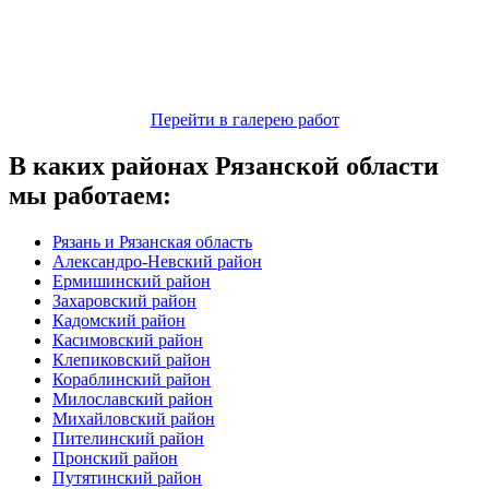
Перейти в галерею работ
В каких районах Рязанской области
мы работаем:
Рязань и Рязанская область
Александро-Невский район
Ермишинский район
Захаровский район
Кадомский район
Касимовский район
Клепиковский район
Кораблинский район
Милославский район
Михайловский район
Пителинский район
Пронский район
Путятинский район