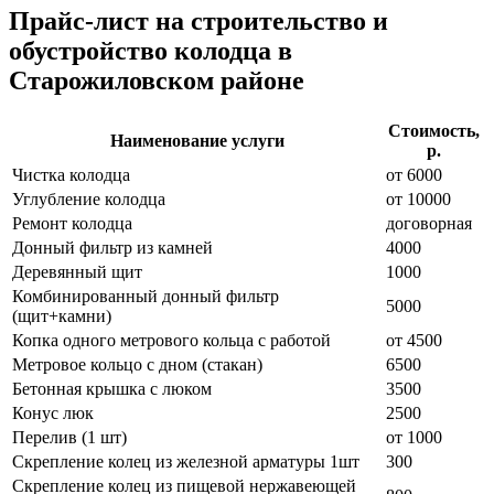
Прайс-лист на строительство и
обустройство колодца в
Старожиловском районе
Стоимость,
Наименование услуги
р.
Чистка колодца
от 6000
Углубление колодца
от 10000
Ремонт колодца
договорная
Донный фильтр из камней
4000
Деревянный щит
1000
Комбинированный донный фильтр
5000
(щит+камни)
Копка одного метрового кольца с работой
от 4500
Метровое кольцо с дном (стакан)
6500
Бетонная крышка с люком
3500
Конус люк
2500
Перелив (1 шт)
от 1000
Скрепление колец из железной арматуры 1шт
300
Скрепление колец из пищевой нержавеющей