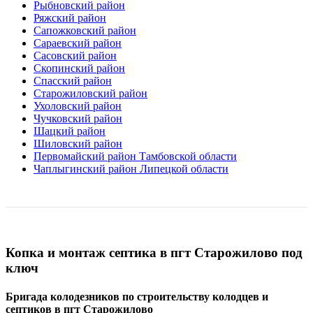
Рыбновский район
Ряжский район
Сапожковский район
Сараевский район
Сасовский район
Скопинский район
Спасский район
Старожиловский район
Ухоловский район
Чучковский район
Шацкий район
Шиловский район
Первомайский район Тамбовской области
Чаплыгинский район Липецкой области
Копка и монтаж септика в пгт Старожилово под
ключ
Бригада колодезников по строительству колодцев и
септиков в пгт Старожилово