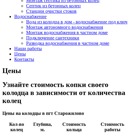
Монтаж септика из бетонных колец
Септик из бетонных колец
Станции очистки стоков
Водоснабжение
Вода из колодца в дом - водоснабжение под ключ
Монтаж автономного водоснабжения
Монтаж водоснабжения в частном доме
Подключение сантехники
Разводка водоснабжения в частном доме
Наши работы
Цены
Контакты
Цены
Узнайте стоимость копки своего
колодца в зависимости от количества
колец
Цены на колодцы в пгт Старожилово
Кол-во
Глубина,
Стоимость
Стоимость
колец
м.
кольца
работы