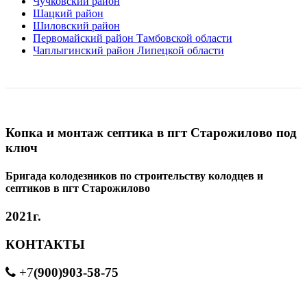
Чучковский район
Шацкий район
Шиловский район
Первомайский район Тамбовской области
Чаплыгинский район Липецкой области
Копка и монтаж септика в пгт Старожилово под
ключ
Бригада колодезников по строительству колодцев и
септиков в пгт Старожилово
2021г.
КОНТАКТЫ
(900)903-58-75
+7