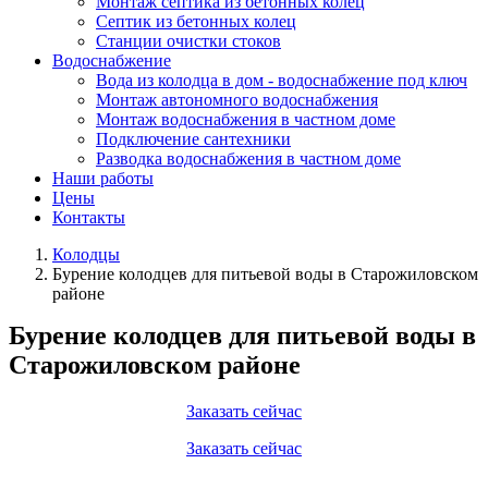
Монтаж септика из бетонных колец
Септик из бетонных колец
Станции очистки стоков
Водоснабжение
Вода из колодца в дом - водоснабжение под ключ
Монтаж автономного водоснабжения
Монтаж водоснабжения в частном доме
Подключение сантехники
Разводка водоснабжения в частном доме
Наши работы
Цены
Контакты
Колодцы
Бурение колодцев для питьевой воды в Старожиловском
районе
Бурение колодцев для питьевой воды в
Старожиловском районе
Заказать сейчас
Заказать сейчас