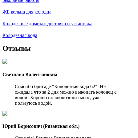
Земляные работы
ЖБ кольца для колодца
Колодезные домики: доставка и установка
Колодезная вода
Отзывы
Светлана Валентиновна
Спасибо бригаде "Колодезная вода 62". Не
ожидала что за 2 дня можно выкопать колодец с
водой. Хорошо полдключили насос, уже
пользуюсь водой.
Юрий Борисович (Рязанская обл.)