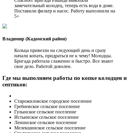
Спасибо! Бригада Рашида выкопала
замечательный колодец, теперь есть вода в доме.
Поставили фильтр и насос. Работу выполнили на
5+
Владимир (Кадомский район)
Кольца привезли на следующий день и сразу
начали копать, придраться не к чему! Молодцы.
Бригада работала слаженно и быстро. Все знают
свое дело. Работой доволен.
Где мы выполняем работы по копке колодцев и
септиков:
Старожиловское городское поселение
Гребневское сельское поселение
Гулынское сельское поселение
Истьинское сельское поселение
Ленинское сельское поселение
Мелекшинское сельское поселение